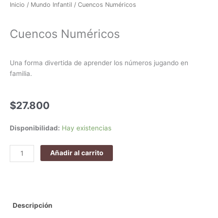
Inicio
/
Mundo Infantil
/ Cuencos Numéricos
Cuencos Numéricos
Una forma divertida de aprender los números jugando en
familia.
$
27.800
Cuencos
Disponibilidad:
Hay existencias
Numéricos
cantidad
Añadir al carrito
Descripción