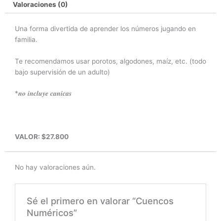
Valoraciones (0)
Una forma divertida de aprender los números jugando en
familia.
Te recomendamos usar porotos, algodones, maíz, etc. (todo
bajo supervisión de un adulto)
*𝒏𝒐 𝒊𝒏𝒄𝒍𝒖𝒚𝒆 𝒄𝒂𝒏𝒊𝒄𝒂𝒔
VALOR: $27.800
No hay valoraciones aún.
Sé el primero en valorar “Cuencos
Numéricos”