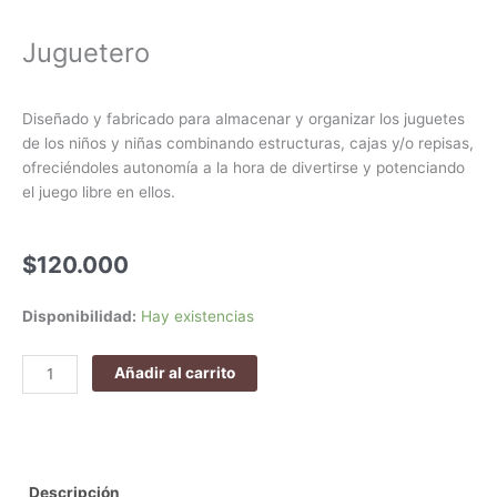
Juguetero
Diseñado y fabricado para almacenar y organizar los juguetes
de los niños y niñas combinando estructuras, cajas y/o repisas,
ofreciéndoles autonomía a la hora de divertirse y potenciando
el juego libre en ellos.
$
120.000
Juguetero
Disponibilidad:
Hay existencias
cantidad
Añadir al carrito
Descripción