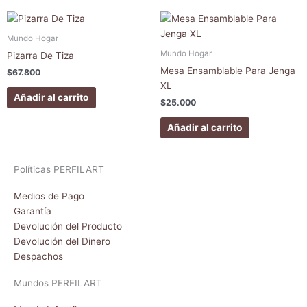
Mundo Hogar
Mundo Hogar
Pizarra De Tiza
Mesa Ensamblable Para Jenga
$
67.800
XL
Añadir al carrito
$
25.000
Añadir al carrito
Políticas PERFILART
Medios de Pago
Garantía
Devolución del Producto
Devolución del Dinero
Despachos
Mundos PERFILART