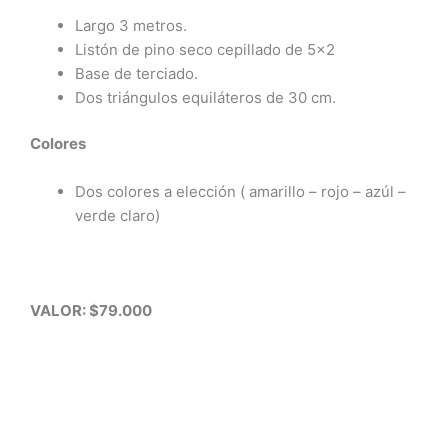
Largo 3 metros.
Listón de pino seco cepillado de 5×2
Base de terciado.
Dos triángulos equiláteros de 30 cm.
Colores
Dos colores a elección ( amarillo – rojo – azúl –
verde claro)
VALOR: $79.000